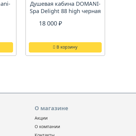
ani-
Душевая кабина DOMANI-
Spa Delight 88 high черная
18 000 ₽
В корзину
О магазине
Акции
О компании
Контакты