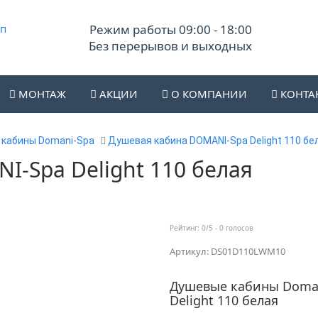
Режим работы 09:00 - 18:00
Без перерывов и выходных
МОНТАЖ
АКЦИИ
О КОМПАНИИ
КОНТА
кабины Domani-Spa
Душевая кабина DOMANI-Spa Delight 110 бе
-Spa Delight 110 белая
Рейтинг:
0
/5 -
0
голосов
Артикул: DS01D110LWM10
Душевые кабины Doman
Delight 110 белая