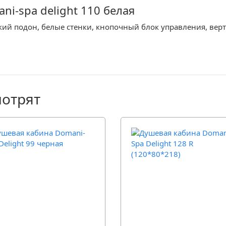
i-spa delight 110 белая
зкий подон, белые стенки, кнопочный блок управления, ве
мотрят