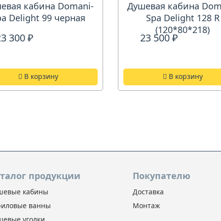
евая кабина Domani-
Душевая кабина Dom
pa Delight 99 черная
Spa Delight 128 R
(120*80*218)
23 300 ₽
23 500 ₽
В корзину
В корзину
талог продукции
Покупателю
шевые кабины
Доставка
риловые ванны
Монтаж
шевые уголки