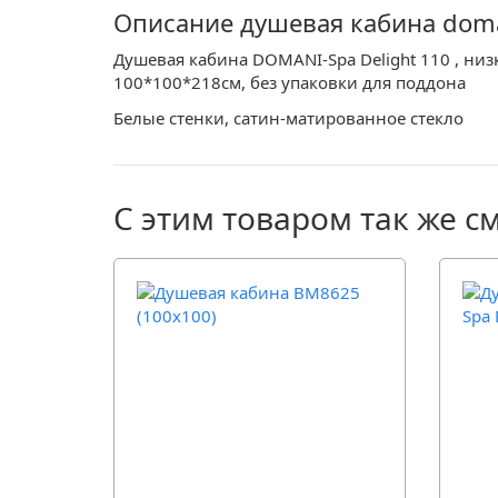
Описание душевая кабина doman
Душевая кабина DOMANI-Spa Delight 110 , ни
100*100*218см, без упаковки для поддона
Белые стенки, сатин-матированное стекло
С этим товаром так же с