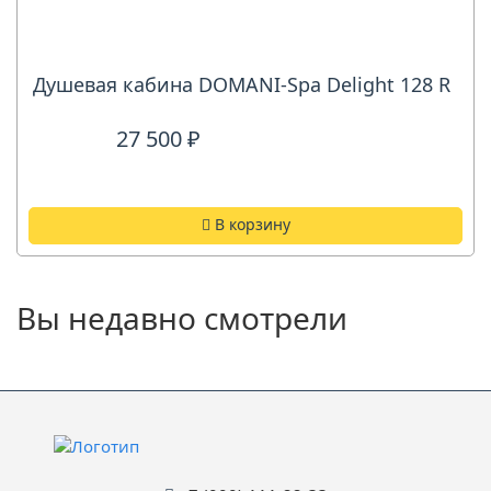
Душевая кабина DOMANI-Spa Delight 128 R
27 500 ₽
В корзину
Вы недавно смотрели