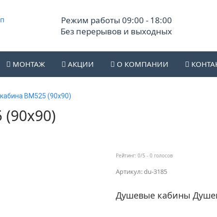
Режим работы 09:00 - 18:00
Без перерывов и выходных
МОНТАЖ
АКЦИИ
О КОМПАНИИ
КОНТА
кабина ВМ525 (90х90)
(90х90)
Рейтинг:
0
/5 -
0
голосов
Артикул: du-3185
Душевые кабины Душев