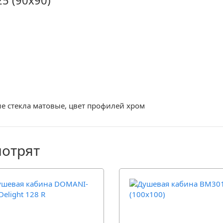
5 (90х90)
ие стекла матовые, цвет профилей хром
мотрят