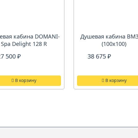
евая кабина DOMANI-
Душевая кабина ВМ
Spa Delight 128 R
(100х100)
27 500 ₽
38 675 ₽
В корзину
В корзину