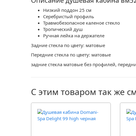
Описание душевая кабина вм52
Низкий поддон 25 см
Серебристый профиль
Травмобезопасное каленое стекло
Тропический душ
Ручная лейка на держателе
Задние стекла по цвету: матовые
Передние стекла по цвету: матовые
задние стекла матовые без профилей, передн
С этим товаром так же с