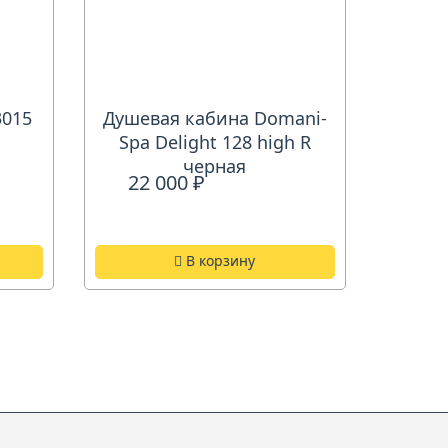
3015
Душевая кабина Domani-
Spa Delight 128 high R
черная
22 000 ₽
В корзину