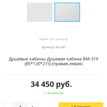
Рейтинг:
0
/5 -
0
голосов
Артикул: du-347
Душевые кабины Душевая кабина ВМ-319
(85*120*215) (правая,левая)
34 450 руб.
В наличии
В корзину